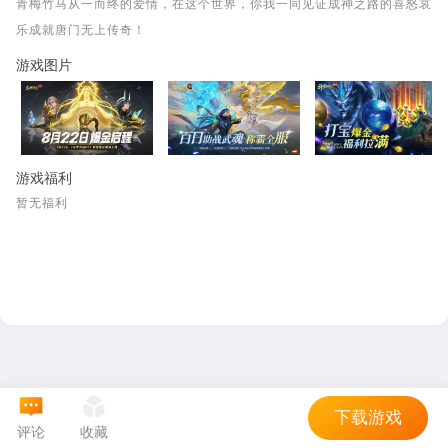
青梅竹马从一而终的爱情，在这个世界，你我一同见证成神之路的喜怒哀
乐成就唐门无上传奇！
游戏图片
游戏福利
暂无福利
下载游戏
评论
收藏