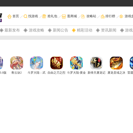
桌面盒子
首页
找游戏
抢
最新发布
游戏攻略
大家都在玩
怒火一刀
仙风道骨 3.0版
青云诀2
斗罗大陆：武
自
本
魂觉醒-打金版