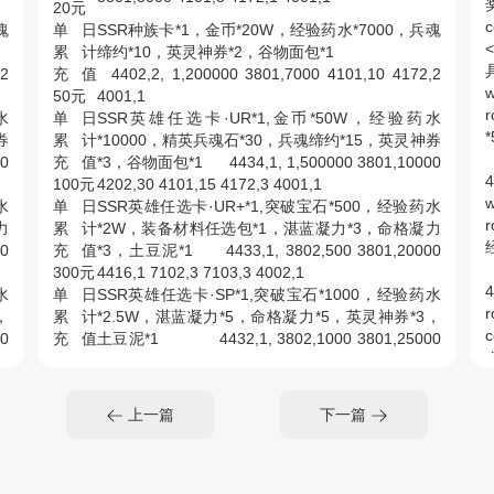
20元
c
魂
单日
SSR种族卡*1，金币*20W，经验药水*7000，兵魂
<
1
累计
缔约*10，英灵神券*2，谷物面包*1
具
2
充值
4402,2, 1,200000 3801,7000 4101,10 4172,2
w
50元
4001,1
水
单日
SSR英雄任选卡·UR*1,金币*50W，经验药水
券
累计
*10000，精英兵魂石*30，兵魂缔约*15，英灵神券
0
充值
*3，谷物面包*1 4434,1, 1,500000 3801,10000
4
100元
4202,30 4101,15 4172,3 4001,1
w
水
单日
SSR英雄任选卡·UR+*1,突破宝石*500，经验药水
力
累计
*2W，装备材料任选包*1，湛蓝凝力*3，命格凝力
0
充值
*3，土豆泥*1 4433,1, 3802,500 3801,20000
300元
4416,1 7102,3 7103,3 4002,1
4
水
单日
SSR英雄任选卡·SP*1,突破宝石*1000，经验药水
r
，
累计
*2.5W，湛蓝凝力*5，命格凝力*5，英灵神券*3，
c
0
充值
土豆泥*1 4432,1, 3802,1000 3801,25000
500元
7102,5 7103,5 4172,3 4002,1
单日
水
SSR英雄任选卡·SP*2，突破宝石*2000，经验药水
1
累计
上一篇
下一篇
奶
*3W，湛蓝凝力*8，命格凝力*8，英灵神券*3，奶
4
充值
0
酪*1 4432,2 , 3802,2000 3801,30000
w
1000
7102,8 7103,8 4172,3 4003,1
r
元
单日