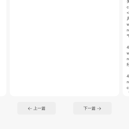
c
<
具
w
4
w
4
r
c
1
上一篇
下一篇
4
w
r