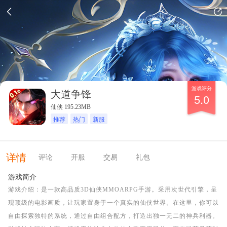
游戏评分
大道争锋
5.0
仙侠 195.23MB
推荐
热门
新服
详情
评论
开服
交易
礼包
游戏简介
游戏介绍：是一款高品质3D仙侠MMOARPG手游。采用次世代引擎，呈
现顶级的电影画质，让玩家置身于一个真实的仙侠世界。在这里，你可以
自由探索独特的系统，通过自由组合配方，打造出独一无二的神兵利器。