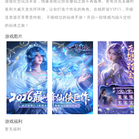
游戏社交玩法丰富，情缘系统让你在修仙之路不再孤单。更有洪荒圣藏时
装和大威天龙光环环绕，让你打造个性化的角色。在线即送VIP15，升级
送资源尽享尊贵特权。 不能错过的仙侠手游！开启一段情感与战斗交织
的仙侠之旅！
游戏图片
游戏福利
暂无福利