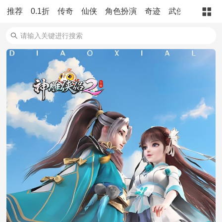
推荐
0.1折
传奇
仙侠
角色扮演
奇迹
武侠
三国